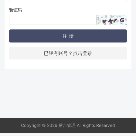
验证码
注 册
已经有账号？点击登录
Copyright © 2026 后台管理 All Rights Reserved